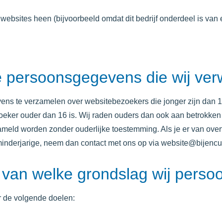
websites heen (bijvoorbeeld omdat dit bedrijf onderdeel is van
ge persoonsgegevens die wij ve
evens te verzamelen over websitebezoekers die jonger zijn dan 
eker ouder dan 16 is. Wij raden ouders dan ook aan betrokken te
meld worden zonder ouderlijke toestemming. Als je er van over
inderjarige, neem dan contact met ons op via website@b
ijencu
s van welke grondslag wij per
 de volgende doelen: