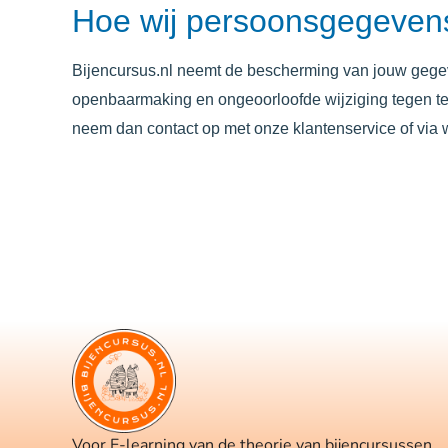
Hoe wij persoonsgegevens
Bijencursus.nl
neemt de bescherming van jouw gegev
openbaarmaking en ongeoorloofde wijziging tegen te ga
neem dan contact op met onze klantenservice of via
Voor E-learning van de theorie van bijencursussen.