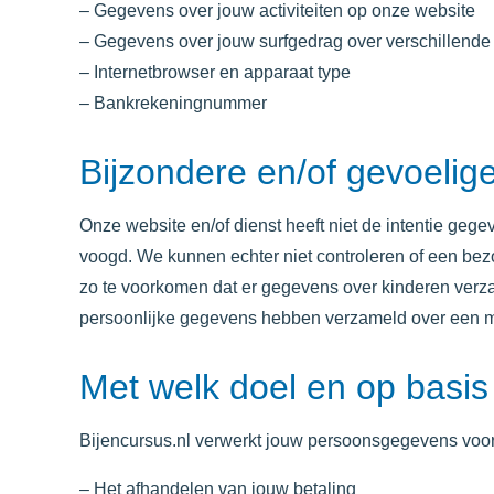
– Gegevens over jouw activiteiten op onze website
– Gegevens over jouw surfgedrag over verschillende 
– Internetbrowser en apparaat type
– Bankrekeningnummer
Bijzondere en/of gevoeli
Onze website en/of dienst heeft niet de intentie geg
voogd. We kunnen echter niet controleren of een bezo
zo te voorkomen dat er gegevens over kinderen verza
persoonlijke gegevens hebben verzameld over een m
Met welk doel en op basi
Bijencursus.nl
verwerkt jouw persoonsgegevens voor
– Het afhandelen van jouw betaling