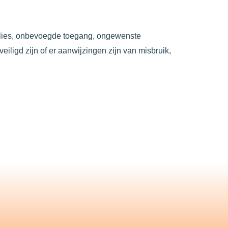
lies, onbevoegde toegang, ongewenste
iligd zijn of er aanwijzingen zijn van misbruik,