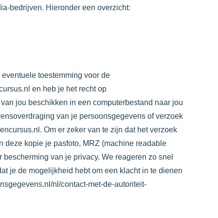
dia-bedrijven. Hieronder een overzicht:
je eventuele toestemming voor de
cursus.nl
en heb je het recht op
 van jou beschikken in een computerbestand naar jou
egevensoverdraging van je persoonsgegevens of verzoek
jencursus.nl
. Om er zeker van te zijn dat het verzoek
k in deze kopie je pasfoto, MRZ (machine readable
 bescherming van je privacy. We reageren zo snel
at je de mogelijkheid hebt om een klacht in te dienen
onsgegevens.nl/nl/contact-met-de-autoriteit-