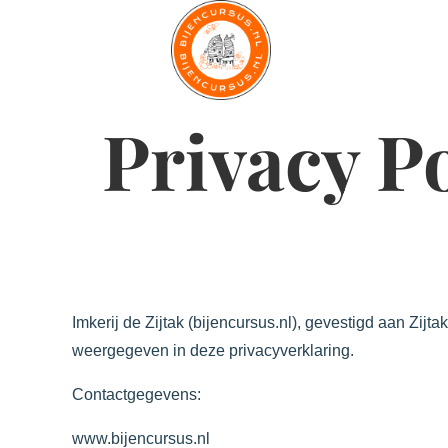
de
inhoud
Privacy P
Imkerij de Zijtak (bijencursus.nl), gevestigd aan Z
weergegeven in deze privacyverklaring.
Contactgegevens:
www.bijencursus.nl