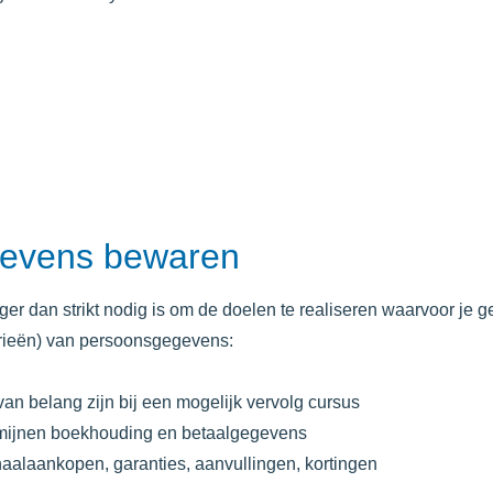
gevens bewaren
er dan strikt nodig is om de doelen te realiseren waarvoor je
rieën) van persoonsgegevens:
ie van belang zijn bij een mogelijk vervolg cursus
ermijnen boekhouding en betaalgegevens
rhaalaankopen, garanties, aanvullingen, kortingen