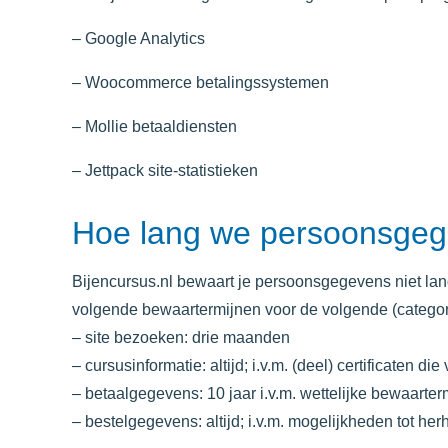
– Google Analytics
– Woocommerce betalingssystemen
– Mollie betaaldiensten
– Jettpack site-statistieken
Hoe lang we persoonsge
Bijencursus.nl
bewaart je persoonsgegevens niet lang
volgende bewaartermijnen voor de volgende (catego
– site bezoeken: drie maanden
– cursusinformatie: altijd; i.v.m. (deel) certificaten d
– betaalgegevens: 10 jaar i.v.m. wettelijke bewaart
– bestelgegevens: altijd; i.v.m. mogelijkheden tot he