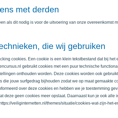
ens met derden
leen als dit nodig is voor de uitvoering van onze overeenkomst m
technieken, die wij gebruiken
racking cookies. Een cookie is een klein tekstbestand dat bij h
jencursus.nl
gebruikt cookies met een puur technische functional
stellingen onthouden worden. Deze cookies worden ook gebruikt
s die jouw surfgedrag bijhouden zodat we op maat gemaakte co
ïnformeerd over deze cookies en hebben we je toestemming gevr
 dat deze geen cookies meer opslaat. Daarnaast kun je ook alle i
https://veiliginternetten.nl/themes/situatie/cookies-wat-zijn-het