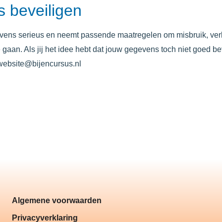
 beveiligen
ens serieus en neemt passende maatregelen om misbruik, ver
an. Als jij het idee hebt dat jouw gegevens toch niet goed beve
 website@b
ijencursus.nl
Algemene voorwaarden
Privacyverklaring