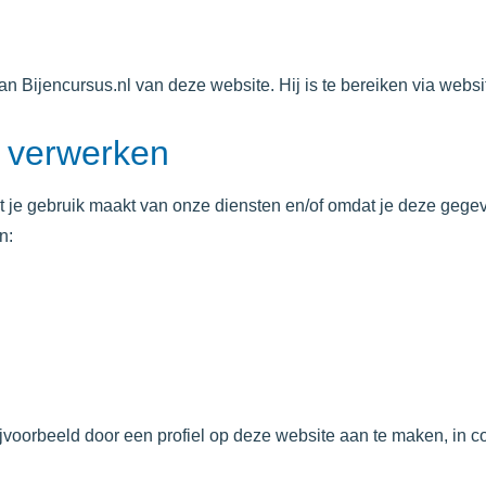
an Bijencursus.nl
van deze website. Hij is te bereiken via webs
 verwerken
je gebruik maakt van onze diensten en/of omdat je deze gegeven
n:
ijvoorbeeld door een profiel op deze website aan te maken, in c