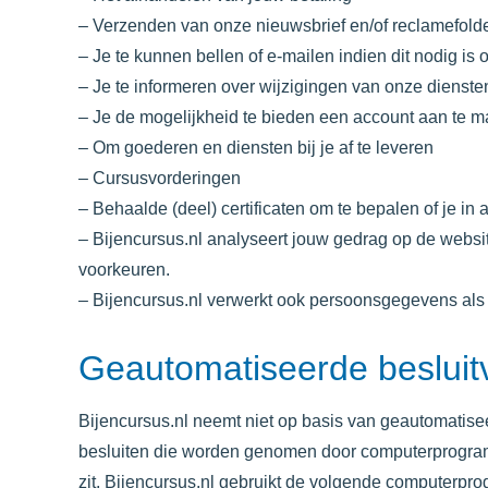
– Verzenden van onze nieuwsbrief en/of reclamefold
– Je te kunnen bellen of e-mailen indien dit nodig is
– Je te informeren over wijzigingen van onze dienst
– Je de mogelijkheid te bieden een account aan te 
– Om goederen en diensten bij je af te leveren
– Cursusvorderingen
– Behaalde (deel) certificaten om te bepalen of je i
–
Bijencursus.nl
analyseert jouw gedrag op de websi
voorkeuren.
–
Bijencursus.nl
verwerkt ook persoonsgegevens als wi
Geautomatiseerde besluit
Bijencursus.nl
neemt niet op basis van geautomatisee
besluiten die worden genomen door computerprogram
zit.
Bijencursus.nl
gebruikt de volgende computerpro