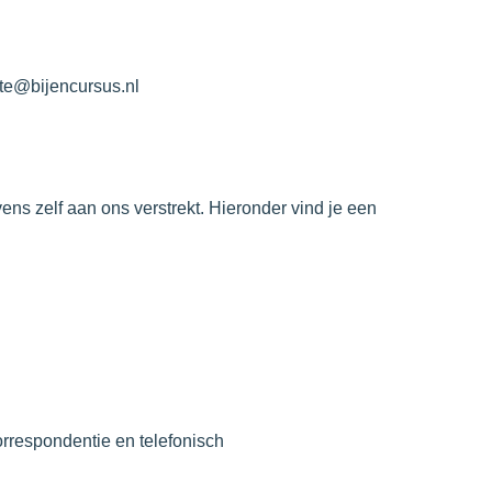
ite@bijencursus.nl
s zelf aan ons verstrekt. Hieronder vind je een
orrespondentie en telefonisch