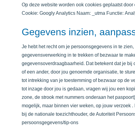
Op deze website worden ook cookies geplaatst door d
Cookie: Googly Analytics Naam: _utma Functie: Analy
Gegevens inzien, aanpass
Je hebt het recht om je persoonsgegevens in te zien,
gegevensverwerking in te trekken of bezwaar te ma
gegevensoverdraagbaarheid. Dat betekent dat je bij
of een ander, door jou genoemde organisatie, te stur
tot intrekking van je toestemming of bezwaar op de
tot inzage door jou is gedaan, vragen wij jou een ko
zone, de strook met nummers onderaan het paspoort)
mogelijk, maar binnen vier weken, op jouw verzoek . 
bij de nationale toezichthouder, de Autoriteit Persoon
persoonsgegevens/tip-ons