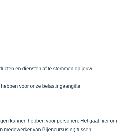
ducten en diensten af te stemmen op jouw
g hebben voor onze belastingaangifte.
olgen kunnen hebben voor personen. Het gaat hier om
een medewerker van
Bijencursus.nl
) tussen