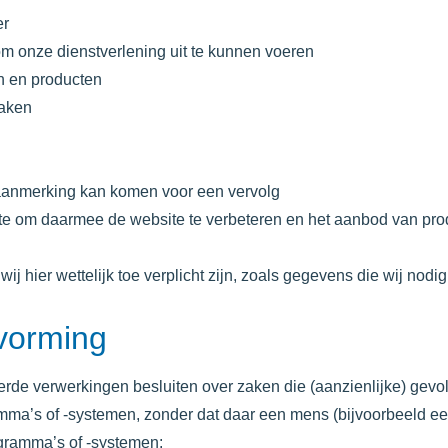
er
 om onze dienstverlening uit te kunnen voeren
en en producten
maken
n aanmerking kan komen voor een vervolg
te om daarmee de website te verbeteren en het aanbod van pro
j hier wettelijk toe verplicht zijn, zoals gegevens die wij nodi
vorming
rde verwerkingen besluiten over zaken die (aanzienlijke) gev
ma’s of -systemen, zonder dat daar een mens (bijvoorbeeld 
gramma’s of -systemen: