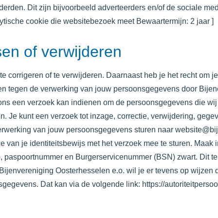
erden. Dit zijn bijvoorbeeld adverteerders en/of de sociale me
tische cookie die websitebezoek meet Bewaartermijn: 2 jaar ]
en of verwijderen
 te corrigeren of te verwijderen. Daarnaast heb je het recht om 
ken tegen de verwerking van jouw persoonsgegevens door
Bijen
 ons een verzoek kan indienen om de persoonsgegevens die wij
en. Je kunt een verzoek tot inzage, correctie, verwijdering, g
 verwerking van jouw persoonsgegevens sturen naar website@b
i
pie van je identiteitsbewijs met het verzoek mee te sturen. Maa
, paspoortnummer en Burgerservicenummer (BSN) zwart. Dit ter
Bijenvereniging Oosterhesselen e.o. wil je er tevens op wijzen d
sgegevens. Dat kan via de volgende link: https://autoriteitperso