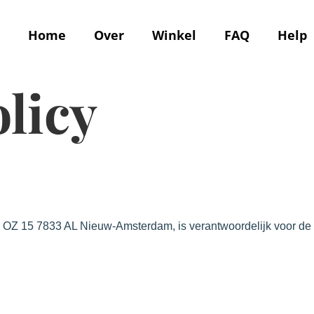
Home
Over
Winkel
FAQ
Help
olicy
ijtak OZ 15 7833 AL Nieuw-Amsterdam, is verantwoordelijk voor 