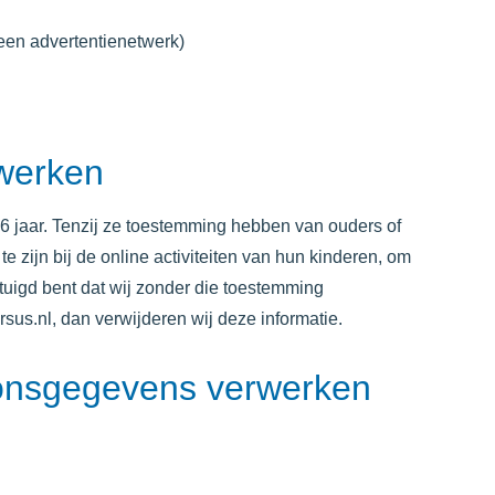
 een advertentienetwerk)
rwerken
16 jaar. Tenzij ze toestemming hebben van ouders of
 zijn bij de online activiteiten van hun kinderen, om
tuigd bent dat wij zonder die toestemming
rsus.nl
, dan verwijderen wij deze informatie.
soonsgegevens verwerken