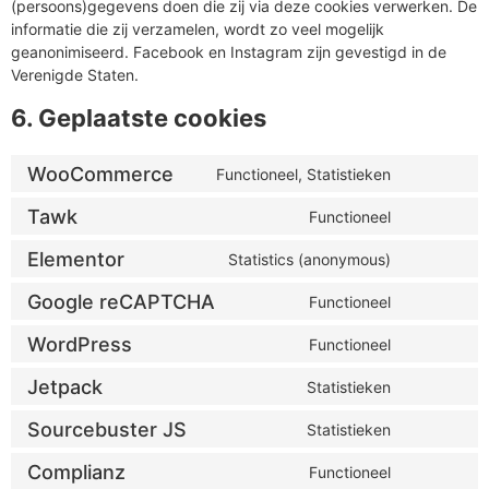
(persoons)gegevens doen die zij via deze cookies verwerken. De
informatie die zij verzamelen, wordt zo veel mogelijk
geanonimiseerd. Facebook en Instagram zijn gevestigd in de
Verenigde Staten.
6. Geplaatste cookies
WooCommerce
Functioneel, Statistieken
Tawk
Functioneel
Elementor
Statistics (anonymous)
Google reCAPTCHA
Functioneel
WordPress
Functioneel
Jetpack
Statistieken
Sourcebuster JS
Statistieken
Complianz
Functioneel