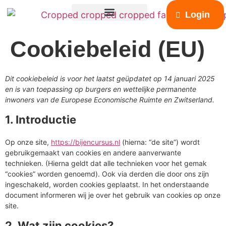
de
Login
inhoud
Cookiebeleid (EU)
Dit cookiebeleid is voor het laatst geüpdatet op 14 januari 2025
en is van toepassing op burgers en wettelijke permanente
inwoners van de Europese Economische Ruimte en Zwitserland.
1. Introductie
Op onze site,
https://bijencursus.nl
(hierna: “de site”) wordt
gebruikgemaakt van cookies en andere aanverwante
technieken. (Hierna geldt dat alle technieken voor het gemak
“cookies” worden genoemd). Ook via derden die door ons zijn
ingeschakeld, worden cookies geplaatst. In het onderstaande
document informeren wij je over het gebruik van cookies op onze
site.
2. Wat zijn cookies?