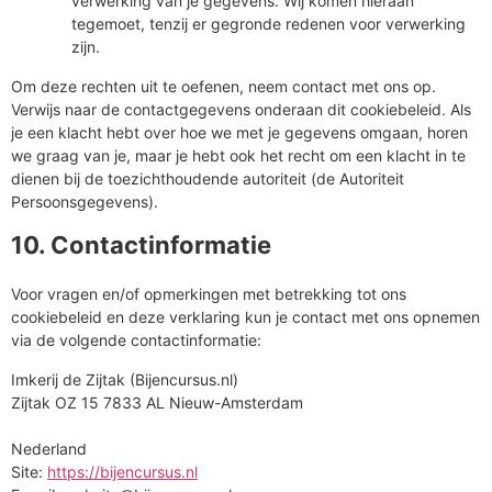
verwerking van je gegevens. Wij komen hieraan
tegemoet, tenzij er gegronde redenen voor verwerking
zijn.
Om deze rechten uit te oefenen, neem contact met ons op.
Verwijs naar de contactgegevens onderaan dit cookiebeleid. Als
je een klacht hebt over hoe we met je gegevens omgaan, horen
we graag van je, maar je hebt ook het recht om een klacht in te
dienen bij de toezichthoudende autoriteit (de Autoriteit
Persoonsgegevens).
10. Contactinformatie
Voor vragen en/of opmerkingen met betrekking tot ons
cookiebeleid en deze verklaring kun je contact met ons opnemen
via de volgende contactinformatie:
Imkerij de Zijtak (Bijencursus.nl)
Zijtak OZ 15 7833 AL Nieuw-Amsterdam
Nederland
Site:
https://bijencursus.nl