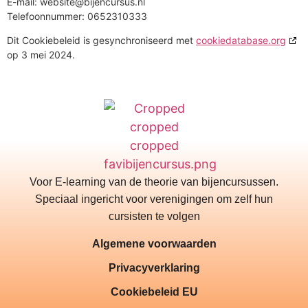
E-mail:
website@
bijencursus.nl
Telefoonnummer: 0652310333
Dit Cookiebeleid is gesynchroniseerd met
cookiedatabase.org
op 3 mei 2024.
Voor E-learning van de theorie van bijencursussen.
Speciaal ingericht voor verenigingen om zelf hun
cursisten te volgen
Algemene voorwaarden
Privacyverklaring
Cookiebeleid EU