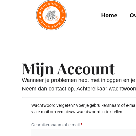
de
inhoud
Home
O
Mijn Account
Wanneer je problemen hebt met inloggen en je
Neem dan contact op. Achterelkaar wachtwoord
Wachtwoord vergeten? Voer je gebruikersnaam of e-maila
via e-mail om een nieuw wachtwoord in te stellen.
Gebruikersnaam of e-mail
*