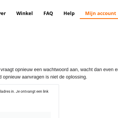
ver
Winkel
FAQ
Help
Mijn account
 vraagt opnieuw een wachtwoord aan, wacht dan even en 
 opnieuw aanvragen is niet de oplossing.
dres in. Je ontvangt een link