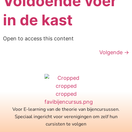
Voldoende voer
in de kast
Open to access this content
Volgende
→
Voor E-learning van de theorie van bijencursussen.
Speciaal ingericht voor verenigingen om zelf hun
cursisten te volgen