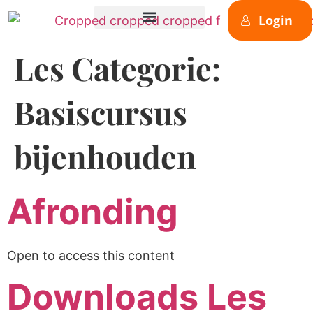
de
Login
inhoud
Les Categorie:
Basiscursus
bijenhouden
Afronding
Open to access this content
Downloads Les