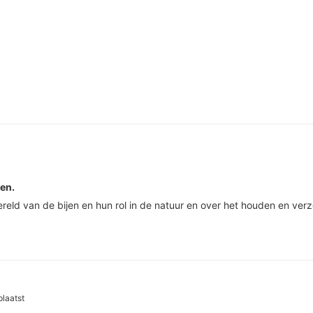
jen.
eld van de bijen en hun rol in de natuur en over het houden en verz
laatst