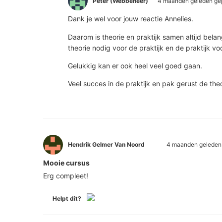
Peter (Webbeheer)
4 maanden geleden gep
Dank je wel voor jouw reactie Annelies.
Daarom is theorie en praktijk samen altijd belang
theorie nodig voor de praktijk en de praktijk vo
Gelukkig kan er ook heel veel goed gaan.
Veel succes in de praktijk en pak gerust de theo
Hendrik Gelmer Van Noord
4 maanden geleden 
Mooie cursus
Erg compleet!
Helpt dit?