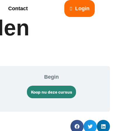
Contact
Login
den
Begin
Koop nu deze cursus