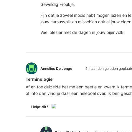
Geweldig Froukje,
Fijn dat je zoveel moois hebt mogen lezen en lere
jouw cursusvolk en misschien ook al jouw eigen 
Veel plezier met de dagen in jouw bijenvolk.
Annelies De Jonge
4 maanden geleden geplaat
Terminologie
Af en toe duizelde het me een beetje en kwam ik termen
of info dan vind je daar een heleboel over. Ik ben gesc
Helpt dit?