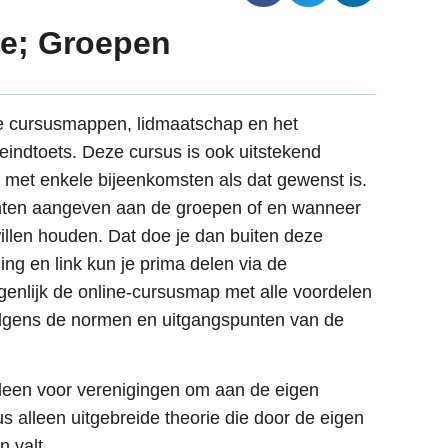
ie; Groepen
 de cursusmappen, lidmaatschap en het
 eindtoets. Deze cursus is ook uitstekend
 met enkele bijeenkomsten als dat gewenst is.
nten aangeven aan de groepen of en wanneer
illen houden. Dat doe je dan buiten deze
ng en link kun je prima delen via de
igenlijk de online-cursusmap met alle voordelen
volgens de normen en uitgangspunten van de
leen voor verenigingen om aan de eigen
s alleen uitgebreide theorie die door de eigen
n valt.