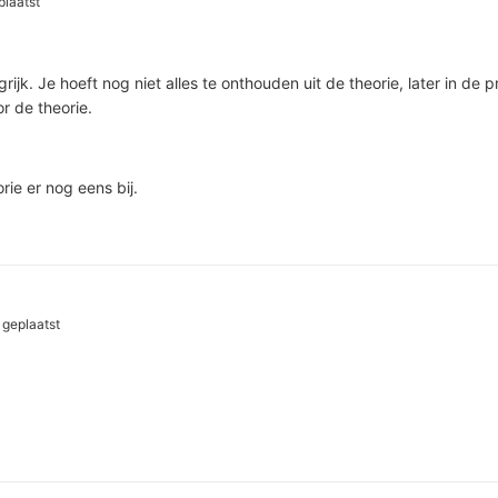
laatst
rijk. Je hoeft nog niet alles te onthouden uit de theorie, later in de p
or de theorie.
rie er nog eens bij.
geplaatst