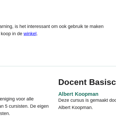
earning, is het interessant om ook gebruik te maken
e koop in de
winkel
.
Docent Basis
Albert Koopman
niging voor alle
Deze cursus is gemaakt do
an 5 cursisten. De eigen
Albert Koopman.
sten.